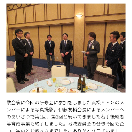
散会後に今回の研修会に参加をしました浜松ＹＥＧのメ
ンバーによる写真撮影。伊藤友輔会長によるメンバーへ
のあいさつで第1回、第2回と続いてきました若手後継者
等育成事業も終了しました。地域委員会の皆様今回も企
画、案内とお疲れさまでした。ありがとうございまし