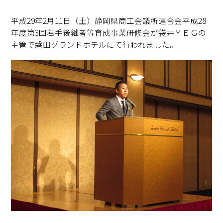
平成29年2月11日（土）静岡県商工会議所連合会平成28
年度第3回若手後継者等育成事業研修会が袋井ＹＥＧの
主管で磐田グランドホテルにて行われました。