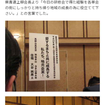
県青連上柳会長より「今日の研修会で得た経験を各単会
の街にしっかりと持ち帰り地域の成長の為に役立てて下
さい。」との言葉でした。