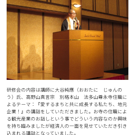
研修会の内容は講師に大谷純應（おおたに じゅんの
う）氏、高野山真言宗 別格本山 法多山尊永寺住職に
よるテーマ：『愛するまちと共に成長する私たち、地元
企業！』の講話をしていただきました。お寺の住職によ
る観光産業のお話しという事でどういう内容なのか興味
を持ち臨みましたが経済人の一面を見せていただき引き
込まれる講話となっていました。