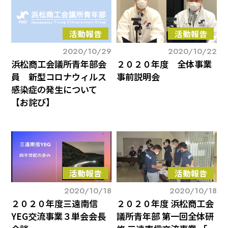
活動報告
活動報告
2020/10/29
2020/10/22
浜松商工会議所青年部会
２０２０年度 全体事業
員 新型コロナウィルス
事前説明会
感染症の発生について
【お詫び】
活動報告
活動報告
2020/10/18
2020/10/18
２０２０年度三遠南信
２０２０年度 浜松商工会
YEG交流事業３単会会長
議所青年部 第一回全体研