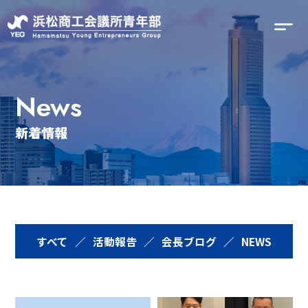
News
新着情報
すべて
／
活動報告
／
会長ブログ
／
NEWS