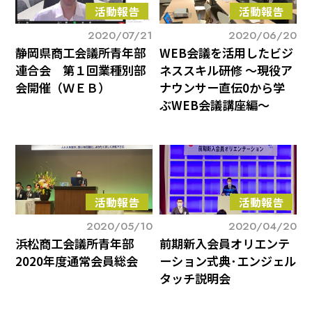
活動報告
活動報告
2020/07/21
2020/06/20
静岡県商工会議所青年部
WEB会議を活用したビジ
連合会 第１回業種別部
ネススキル研修 〜現役ア
会開催（ＷＥＢ）
ナウンサー直伝0から学
ぶWEB会議講座編〜
活動報告
活動報告
2020/05/10
2020/04/20
浜松商工会議所青年部
前期新入会員オリエンテ
2020年度通常会員総会
ーション式典･エンジェル
タッチ説明会