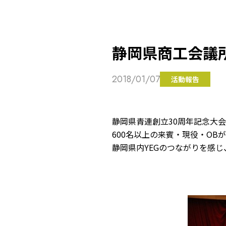
静岡県商工会議
2018/01/07
活動報告
静岡県青連創立30周年記念大会
600名以上の来賓・現役・OB
静岡県内YEGのつながりを感