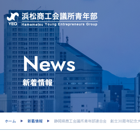
News
新着情報
ホーム
新着情報
静岡県商工会議所青年部連合会 創立30周年記念