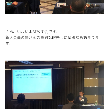
さあ、いよいよAT説明会です。
新入会員の皆さんの真剣な眼差しに緊張感も高まりま
す。