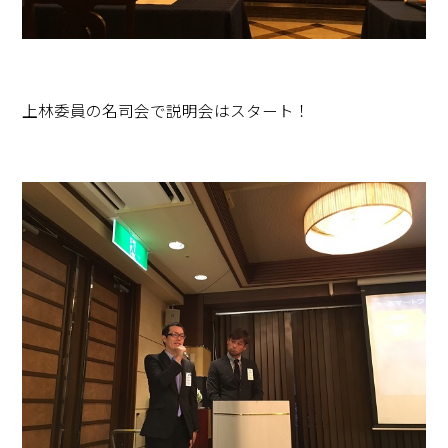
上林委員の名司会で説明会はスタート！