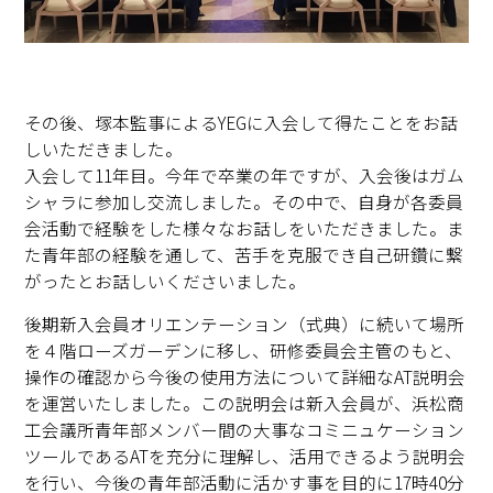
その後、塚本監事によるYEGに入会して得たことをお話
しいただきました。
入会して11年目。今年で卒業の年ですが、入会後はガム
シャラに参加し交流しました。その中で、自身が各委員
会活動で経験をした様々なお話しをいただきました。ま
た青年部の経験を通して、苦手を克服でき自己研鑽に繋
がったとお話しいくださいました。
後期新入会員オリエンテーション（式典）に続いて場所
を４階ローズガーデンに移し、研修委員会主管のもと、
操作の確認から今後の使用方法について詳細なAT説明会
を運営いたしました。この説明会は新入会員が、浜松商
工会議所青年部メンバー間の大事なコミニュケーション
ツールであるATを充分に理解し、活用できるよう説明会
を行い、今後の青年部活動に活かす事を目的に17時40分