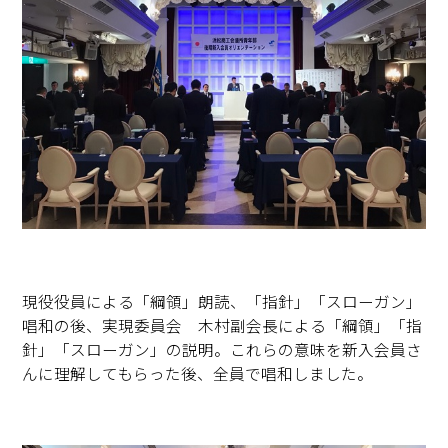
現役役員による「綱領」朗読、「指針」「スローガン」
唱和の後、実現委員会 木村副会長による「綱領」「指
針」「スローガン」の説明。これらの意味を新入会員さ
んに理解してもらった後、全員で唱和しました。