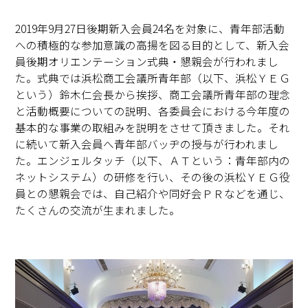
2019年9月27日後期新入会員24名を対象に、青年部活動
への積極的な参加意識の高揚を図る目的として、新入会
員後期オリエンテーション式典・懇親会が行われまし
た。式典では浜松商工会議所青年部（以下、浜松ＹＥＧ
という）鈴木仁会長から挨拶、商工会議所青年部の理念
と活動概要についての説明、各委員会における今年度の
基本的な事業の取組みを説明をさせて頂きました。それ
に続いて新入会員へ青年部バッヂの授与が行われまし
た。エンジェルタッチ（以下、ＡＴという：青年部内の
ネットシステム）の研修を行い、その後の浜松ＹＥＧ役
員との懇親会では、自己紹介や同好会ＰＲなどを通じ、
たくさんの交流が生まれました。