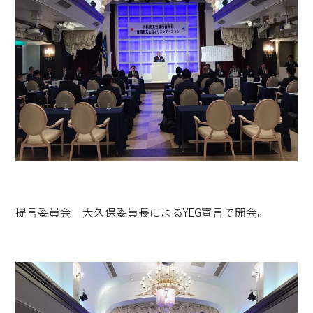
提言委員会 大久保委員長によるYEG宣言で開会。