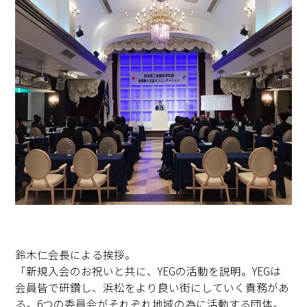
鈴木仁会長による挨拶。
「新規入会のお祝いと共に、YEGの活動を説明。YEGは
会員皆で研鑽し、浜松をより良い街にしていく責務があ
る。6つの委員会がそれぞれ地域の為に活動する団体。