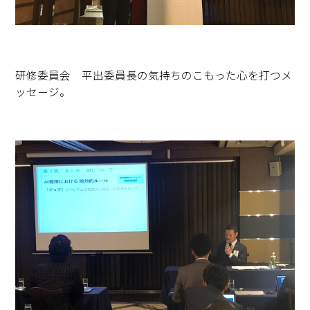
研修委員会 平出委員長の気持ちのこもった心を打つメ
ッセージ。