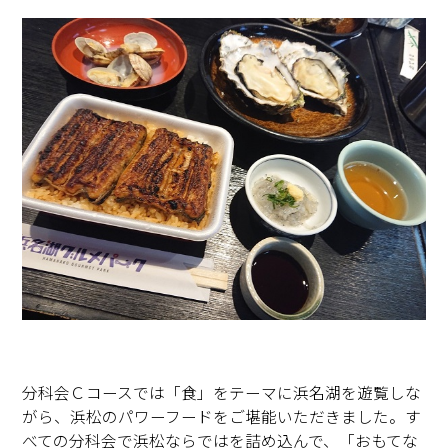
分科会Ｃコースでは「食」をテーマに浜名湖を遊覧しな
がら、浜松のパワーフードをご堪能いただきました。す
べての分科会で浜松ならではを詰め込んで、「おもてな