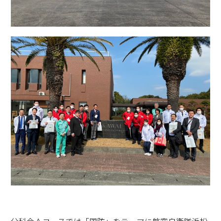
分科会Ａコースでは「国防」をテーマに航空自衛隊浜松