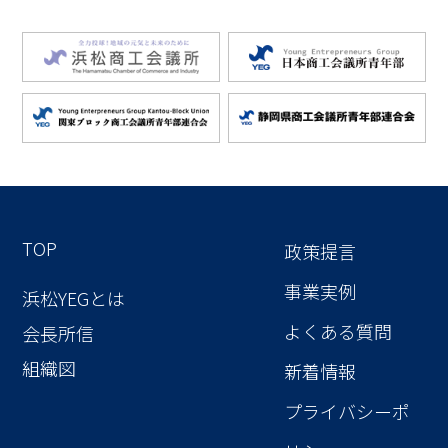
TOP
政策提言
事業実例
浜松YEGとは
よくある質問
会長所信
組織図
新着情報
プライバシーポ