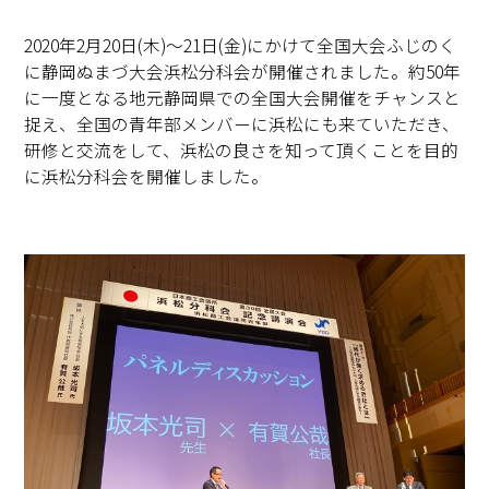
2020年2月20日(木)～21日(金)にかけて全国大会ふじのく
に静岡ぬまづ大会浜松分科会が開催されました。約50年
に一度となる地元静岡県での全国大会開催をチャンスと
捉え、全国の青年部メンバーに浜松にも来ていただき、
研修と交流をして、浜松の良さを知って頂くことを目的
に浜松分科会を開催しました。