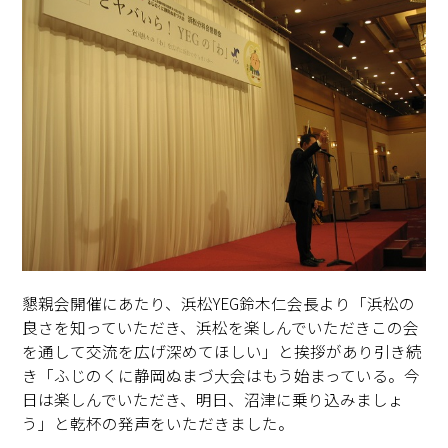
懇親会開催にあたり、浜松YEG鈴木仁会長より「浜松の
良さを知っていただき、浜松を楽しんでいただきこの会
を通して交流を広げ深めてほしい」と挨拶があり引き続
き「ふじのくに静岡ぬまづ大会はもう始まっている。今
日は楽しんでいただき、明日、沼津に乗り込みましょ
う」と乾杯の発声をいただきました。