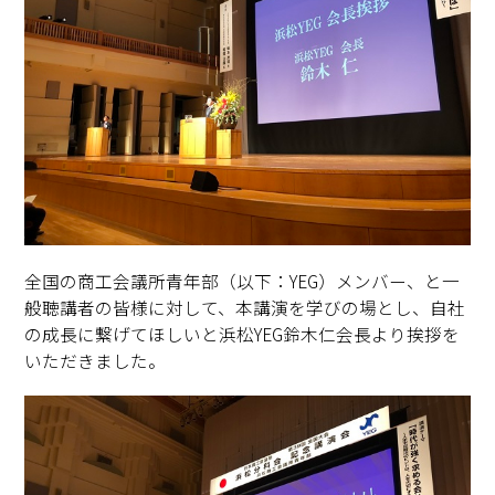
全国の商工会議所青年部（以下：YEG）メンバー、と一
般聴講者の皆様に対して、本講演を学びの場とし、自社
の成長に繋げてほしいと浜松YEG鈴木仁会長より挨拶を
いただきました。