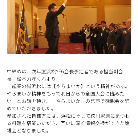
中締めは、次年度浜松YEG会長予定者である担当副会
長 松本力洋くんより
「起業の街浜松には【やらまいか】という精神がある。
やらまいか精神をもって明日からの全国大会に臨みた
い」とお話を頂き、「やらまいか」の発声で懇親会を締
めていただきました。
参加された皆様方には、浜松にそして徳川家康にまつわ
る料理を堪能いただき、互いに深く情報交換ができた懇
親会となりました。
－－－－－－－－－－－－－－－－－－－－－－－－－