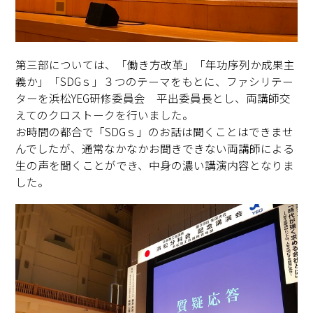
第三部については、「働き方改革」「年功序列か成果主
義か」「SDGｓ」３つのテーマをもとに、ファシリテー
ターを浜松YEG研修委員会 平出委員長とし、両講師交
えてのクロストークを行いました。
お時間の都合で「SDGｓ」のお話は聞くことはできませ
んでしたが、通常なかなかお聞きできない両講師による
生の声を聞くことができ、中身の濃い講演内容となりま
した。