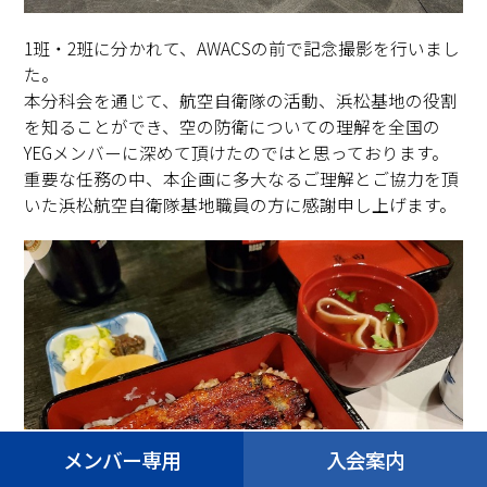
1班・2班に分かれて、AWACSの前で記念撮影を行いまし
た。
本分科会を通じて、航空自衛隊の活動、浜松基地の役割
を知ることができ、空の防衛についての理解を全国の
YEGメンバーに深めて頂けたのではと思っております。
重要な任務の中、本企画に多大なるご理解とご協力を頂
いた浜松航空自衛隊基地職員の方に感謝申し上げます。
メンバー専用
入会案内