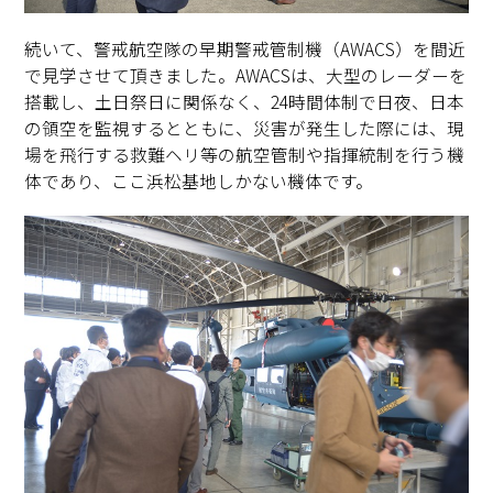
続いて、警戒航空隊の早期警戒管制機（AWACS）を間近
で見学させて頂きました。AWACSは、大型のレーダーを
搭載し、土日祭日に関係なく、24時間体制で日夜、日本
の領空を監視するとともに、災害が発生した際には、現
場を飛行する救難ヘリ等の航空管制や指揮統制を行う機
体であり、ここ浜松基地しかない機体です。