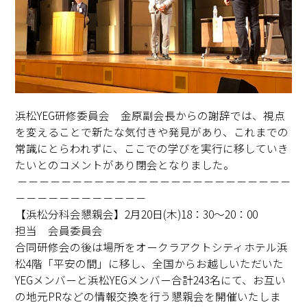
浜松YEG研修委員会 金原副会長からの謝辞では、視点
を変えることで新たな気付きや発見があり、これまでの
常識にとらわれずに、ここでの学びを実行に移していき
たいとのコメントがあり閉会となりました。
－－－－－－－－－－－－－－－－－－－－－－－－－
－－－－－－－－－－－－
【浜松分科会懇親会】2月20日(木)18：30～20：00
担当 会員委員会
合同研修会の後は場所をオークラアクトシティホテル浜
松4階「平安の間」に移し、全国からお越しいただいた
YEGメンバーと浜松YEGメンバー合計243名にて、お互い
の地元PRなどの情報交換を行う懇親会を開催いたしま