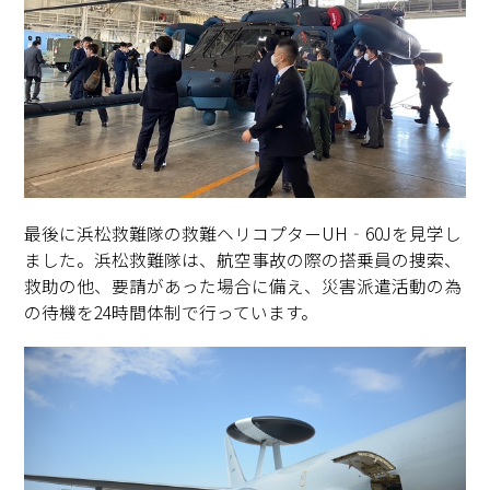
最後に浜松救難隊の救難ヘリコプターUH‐60Jを見学し
ました。浜松救難隊は、航空事故の際の搭乗員の捜索、
救助の他、要請があった場合に備え、災害派遣活動の為
の待機を24時間体制で行っています。