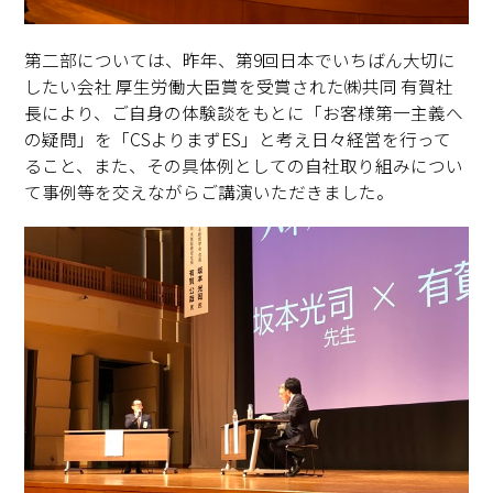
第二部については、昨年、第9回日本でいちばん大切に
したい会社 厚生労働大臣賞を受賞された㈱共同 有賀社
長により、ご自身の体験談をもとに「お客様第一主義へ
の疑問」を「CSよりまずES」と考え日々経営を行って
ること、また、その具体例としての自社取り組みについ
て事例等を交えながらご講演いただきました。