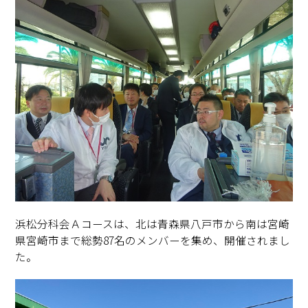
浜松分科会Ａコースは、北は青森県八戸市から南は宮崎
県宮崎市まで総勢87名のメンバーを集め、開催されまし
た。