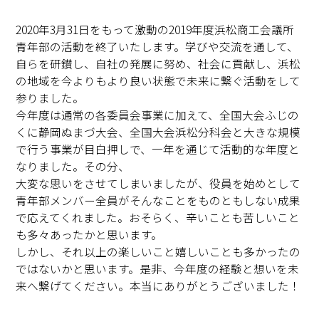
2020年3月31日をもって激動の2019年度浜松商工会議所
青年部の活動を終了いたします。学びや交流を通して、
自らを研鑚し、自社の発展に努め、社会に貢献し、浜松
の地域を今よりもより良い状態で未来に繋ぐ活動をして
参りました。
今年度は通常の各委員会事業に加えて、全国大会ふじの
くに静岡ぬまづ大会、全国大会浜松分科会と大きな規模
で行う事業が目白押しで、一年を通じて活動的な年度と
なりました。その分、
大変な思いをさせてしまいましたが、役員を始めとして
青年部メンバー全員がそんなことをものともしない成果
で応えてくれました。おそらく、辛いことも苦しいこと
も多々あったかと思います。
しかし、それ以上の楽しいこと嬉しいことも多かったの
ではないかと思います。是非、今年度の経験と想いを未
来へ繋げてください。本当にありがとうございました！