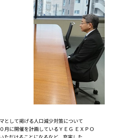
マとして掲げる人口減少対策について
０月に開催を計画しているＹＥＧ ＥＸＰＯ
いただけることになるなど、充実した