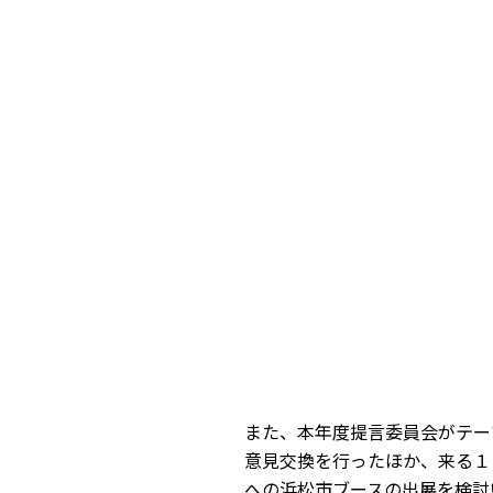
また、本年度提言委員会がテー
意見交換を行ったほか、来る１
への浜松市ブースの出展を検討