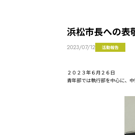
浜松市長への表
2023/07/12
活動報告
２０２３年６月２６日
青年部では執行部を中心に、中