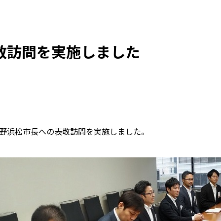
敬訪問を実施しました
野浜松市長への表敬訪問を実施しました。