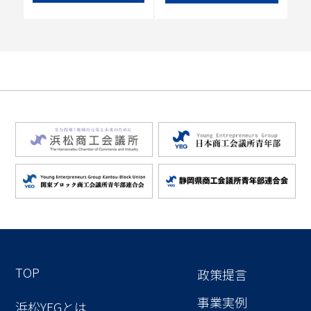
TOP
政策提言
事業実例
浜松YEGとは