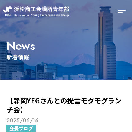
News
新着情報
【静岡YEGさんとの提言モグモグラン
チ会】
2025/06/16
会長ブログ