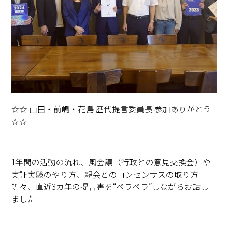
☆☆ 山田・前嶋・花島 歴代提言委員長 参加ありがとう
☆☆
1年間の活動の流れ、風会議（行政との意見交換会）や
実証実験のやり方、親会とのコンセンサスの取り方
等々、直近3カ年の提言書を“ペラペラ”しながらお話し
ました