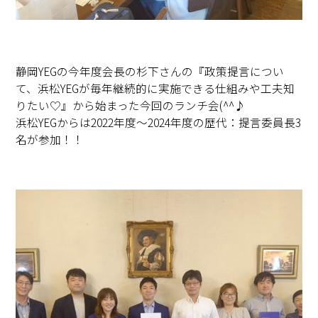
静岡YEGの今年度会長の杉下さんの『政策提言につい
て、浜松YEGが毎年継続的に実施できる仕組みや工夫知
りたい♡』から始まった今回のランチ会(^^♪
浜松YEGからは2022年度～2024年度の歴代：提言委員長3
名が参加！！