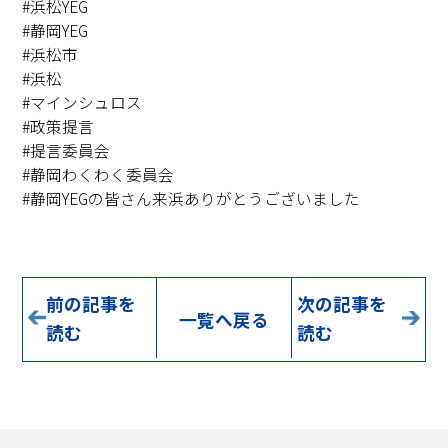
#浜松YEG
#静岡YEG
#浜松市
#浜松
#マインシュロス
#政策提言
#提言委員会
#静岡わくわく委員会
#静岡YEGの皆さん来浜ありがとうございました
前の記事を
次の記事を
一覧へ戻る
読む
読む