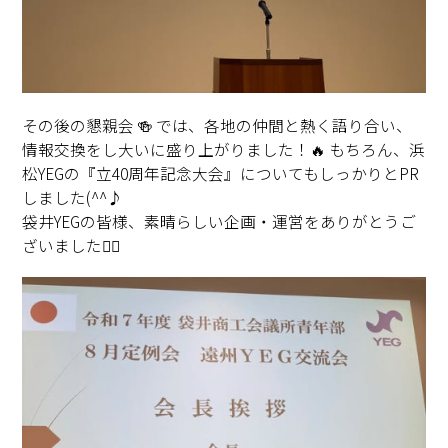
その後の懇親会 🍻 では、各地の仲間と熱く語り合い、
情報交換をし大いに盛り上がりました！🔥 もちろん、浜
松YEGの『立40周年記念大会』についてもしっかりとPR
しました(^^♪
袋井YEGの皆様、素晴らしい企画・運営をありがとうご
ざいました🙇‍♂️