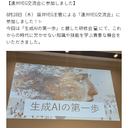
【遠州YEG交流会に参加しました】
8月28日（木） 袋井YEG主管による「遠州YEG交流会」に
参加しました！✨
今回は「生成AIの第一歩」と題した研修会 💻 にて、これ
からの時代に欠かせない知識や技能を学ぶ貴重な機会を
いただきました。