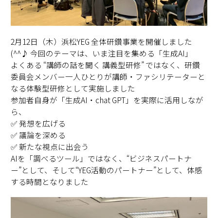
2月12日（木）浜松YEG 全体研鑽事業を開催しました
(^^♪ 今回のテーマは、いま注目を集める「生成AI」
よくある “講師の話を聞く 講義型研修” ではなく、研鑽
委員会メンバー一人ひとりが講師・ファシリテーターと
なる体験型研修として実施しました
参加者自身が「生成AI・chat GPT」を実際に活用しなが
ら、
✅ 発想を広げる
✅ 議論を深める
✅ 新たな視点に出会う
AIを「調べるツール」ではなく、“ビジネスパートナ
ー”として、そして“YEG活動のパートナー”として、体感
する時間となりました