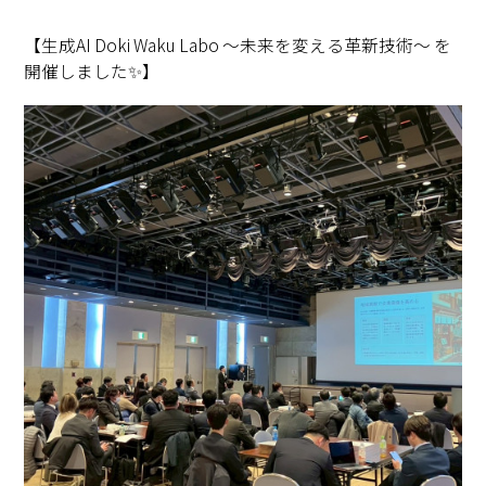
【生成AI Doki Waku Labo ～未来を変える革新技術～ を
開催しました✨】