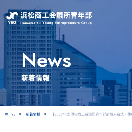
News
新着情報
ホーム
新着情報
【2026年度 浜松商工会議所青年部前期入会式・