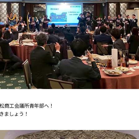
松商工会議所青年部へ！
きましょう！