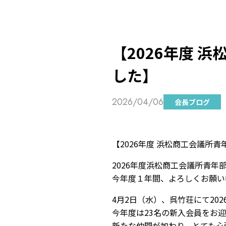
【2026年度 
した】
2026/04/06
会長ブログ
【2026年度 浜松商工会議所
2026年度浜松商工会議所青
今年度１年間、よろしくお願い
4月2日（水）、呉竹荘にて20
今年度は23名の新入会員をお
新たな仲間が加わり、とても心