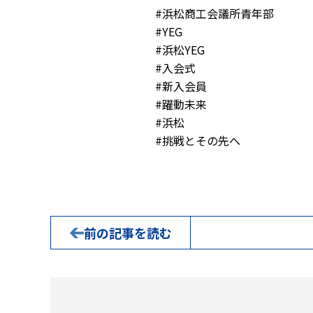
#浜松商工会議所青年部
#YEG
#浜松YEG
#入会式
#新入会員
#躍動未来
#浜松
#挑戦とその先へ
前の記事を読む