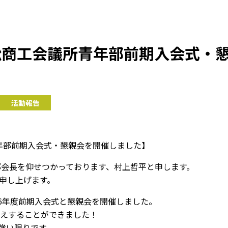
浜松商工会議所青年部前期入会式・
活動報告
青年部前期入会式・懇親会を開催しました】
年部会長を仰せつかっております、村上哲平と申します。
申し上げます。
26年度前期入会式と懇親会を開催しました。
迎えすることができました！
強い限りです。