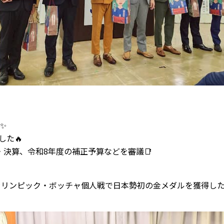
✨
した🔥
・決算、令和8年度の補正予算などを審議📑
パラリンピック・ボッチャ個人戦で日本勢初の金メダルを獲得した