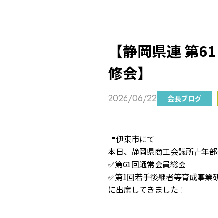
【静岡県連 第6
修会】
2026/06/22
会長ブログ
📍伊東市にて
本日、静岡県商工会議所青年部
✅第61回通常会員総会
✅第1回若手後継者等育成事業
に出席してきました！