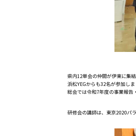
県内12単会の仲間が伊東に集結
浜松YEGからも32名が参加しま
総会では令和7年度の事業報告
研修会の講師は、東京2020