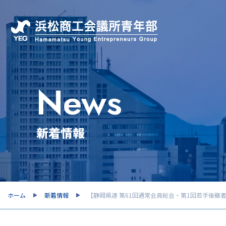
News
新着情報
ホーム
新着情報
【静岡県連 第61回通常会員総会・第1回若手後継